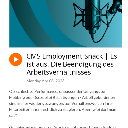
CMS Employment Snack | Es
ist aus. Die Beendigung des
Arbeitsverhältnisses
Monday Apr 03, 2023
Ob schlechte Performance, unpassender Umgangston,
Mobbing oder (sexuelle) Belästigungen - Arbeitgeber:innen
sind immer wieder gezwungen, auf Verhaltensweisen ihrer
Mitarbeiter:innen rechtlich zu reagieren. Aber (wie) darf man
das?
Gemeinsam mit unseren Arbeitsrechtsexpert:innen Andrea